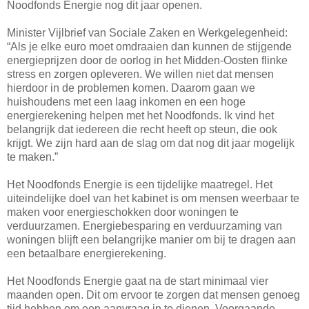
Noodfonds Energie nog dit jaar openen.
Minister Vijlbrief van Sociale Zaken en Werkgelegenheid:
“Als je elke euro moet omdraaien dan kunnen de stijgende
energieprijzen door de oorlog in het Midden-Oosten flinke
stress en zorgen opleveren. We willen niet dat mensen
hierdoor in de problemen komen. Daarom gaan we
huishoudens met een laag inkomen en een hoge
energierekening helpen met het Noodfonds. Ik vind het
belangrijk dat iedereen die recht heeft op steun, die ook
krijgt. We zijn hard aan de slag om dat nog dit jaar mogelijk
te maken.”
Het Noodfonds Energie is een tijdelijke maatregel. Het
uiteindelijke doel van het kabinet is om mensen weerbaar te
maken voor energieschokken door woningen te
verduurzamen. Energiebesparing en verduurzaming van
woningen blijft een belangrijke manier om bij te dragen aan
een betaalbare energierekening.
Het Noodfonds Energie gaat na de start minimaal vier
maanden open. Dit om ervoor te zorgen dat mensen genoeg
tijd hebben om een aanvraag in te dienen. Voorgaande