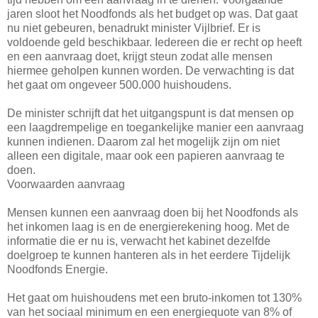
jaren sloot het Noodfonds als het budget op was. Dat gaat
nu niet gebeuren, benadrukt minister Vijlbrief. Er is
voldoende geld beschikbaar. Iedereen die er recht op heeft
en een aanvraag doet, krijgt steun zodat alle mensen
hiermee geholpen kunnen worden. De verwachting is dat
het gaat om ongeveer 500.000 huishoudens.
De minister schrijft dat het uitgangspunt is dat mensen op
een laagdrempelige en toegankelijke manier een aanvraag
kunnen indienen. Daarom zal het mogelijk zijn om niet
alleen een digitale, maar ook een papieren aanvraag te
doen.
Voorwaarden aanvraag
Mensen kunnen een aanvraag doen bij het Noodfonds als
het inkomen laag is en de energierekening hoog. Met de
informatie die er nu is, verwacht het kabinet dezelfde
doelgroep te kunnen hanteren als in het eerdere Tijdelijk
Noodfonds Energie.
Het gaat om huishoudens met een bruto-inkomen tot 130%
van het sociaal minimum en een energiequote van 8% of