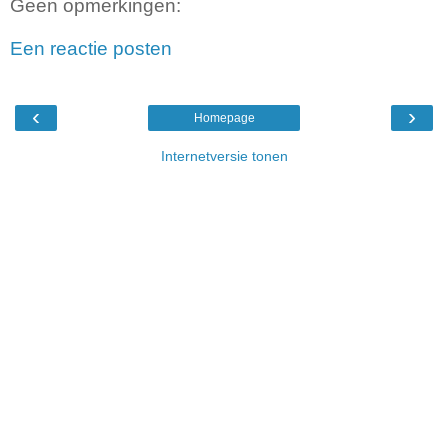
Geen opmerkingen:
Een reactie posten
‹
›
Homepage
Internetversie tonen