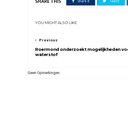
SHARE THIS
Share it
Tweet
YOU MIGHT ALSO LIKE
Previous
Roermond onderzoekt mogelijkheden vo
waterstof
Geen Opmerkingen: