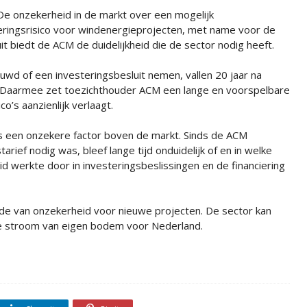
De onzekerheid in de markt over een mogelijk
eringsrisico voor windenergieprojecten, met name voor de
 biedt de ACM de duidelijkheid die de sector nodig heeft.
wd of een investeringsbesluit nemen, vallen 20 jaar na
f. Daarmee zet toezichthouder ACM een lange en voorspelbare
o’s aanzienlijk verlaagt.
als een onzekere factor boven de markt. Sinds de ACM
ief nodig was, bleef lange tijd onduidelijk of en in welke
 werkte door in investeringsbeslissingen en de financiering
iode van onzekerheid voor nieuwe projecten. De sector kan
e stroom van eigen bodem voor Nederland.