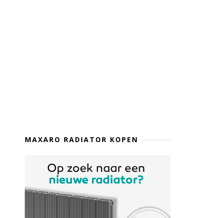
MAXARO RADIATOR KOPEN