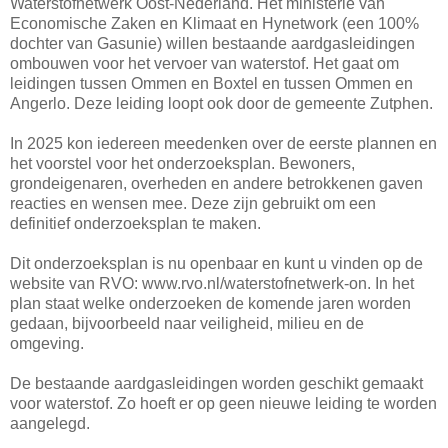
Waterstofnetwerk Oost‑Nederland. Het ministerie van
Economische Zaken en Klimaat en Hynetwork (een 100%
dochter van Gasunie) willen bestaande aardgasleidingen
ombouwen voor het vervoer van waterstof. Het gaat om
leidingen tussen Ommen en Boxtel en tussen Ommen en
Angerlo. Deze leiding loopt ook door de gemeente Zutphen.
In 2025 kon iedereen meedenken over de eerste plannen en
het voorstel voor het onderzoeksplan. Bewoners,
grondeigenaren, overheden en andere betrokkenen gaven
reacties en wensen mee. Deze zijn gebruikt om een
definitief onderzoeksplan te maken.
Dit onderzoeksplan is nu openbaar en kunt u vinden op de
website van RVO: www.rvo.nl/waterstofnetwerk-on. In het
plan staat welke onderzoeken de komende jaren worden
gedaan, bijvoorbeeld naar veiligheid, milieu en de
omgeving.
De bestaande aardgasleidingen worden geschikt gemaakt
voor waterstof. Zo hoeft er op geen nieuwe leiding te worden
aangelegd.