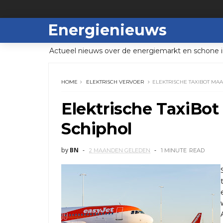
Energienieuws
Actueel nieuws over de energiemarkt en schone i
HOME
ELEKTRISCH VERVOER
ELEKTRISCHE TAXIBOT MAA
Elektrische TaxiBot
Schiphol
by
BN
2 MAANDEN GELEDEN
1 MINUTE
READ