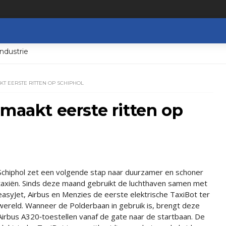
ndustrie
KT EERSTE RITTEN OP SCHIPHOL
 maakt eerste ritten op
Schiphol zet een volgende stap naar duurzamer en schoner
taxiën. Sinds deze maand gebruikt de luchthaven samen met
easyJet, Airbus en Menzies de eerste elektrische TaxiBot ter
wereld. Wanneer de Polderbaan in gebruik is, brengt deze
Airbus A320‑toestellen vanaf de gate naar de startbaan. De