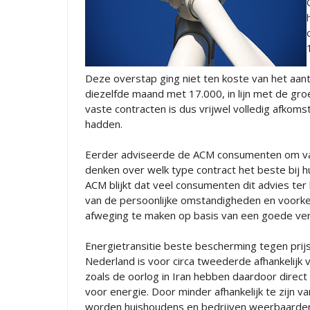
Deze overstap ging niet ten koste van het aan
diezelfde maand met 17.000, in lijn met de gro
vaste contracten is dus vrijwel volledig afkom
hadden.
Eerder adviseerde de ACM consumenten om van
denken over welk type contract het beste bij hu
ACM blijkt dat veel consumenten dit advies ter
van de persoonlijke omstandigheden en voorke
afweging te maken op basis van een goede verge
Energietransitie beste bescherming tegen prij
Nederland is voor circa tweederde afhankelijk v
zoals de oorlog in Iran hebben daardoor direc
voor energie. Door minder afhankelijk te zijn v
worden huishoudens en bedrijven weerbaarder t