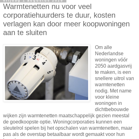
vrijdag 1 augustus 2025
Warmtenetten nu voor veel
corporatiehuurders te duur, kosten
verlagen kan door meer koopwoningen
aan te sluiten
Om alle
Nederlandse
woningen vóór
2050 aardgasvrij
te maken, is een
snellere uitrol van
warmtenetten
nodig. Met name
voor kleine
woningen in
dichtbebouwde
wijken zijn warmtenetten maatschappelijk gezien meestal
de goedkoopste optie. Woningcorporaties kunnen een
sleutelrol spelen bij het opschalen van warmtenetten, maar
pas als de overstap betaalbaar wordt gemaakt voor hun