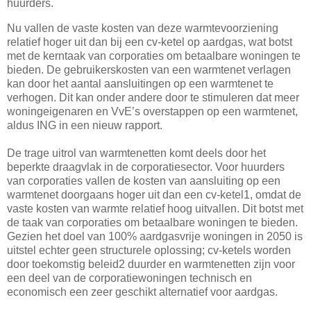
huurders.
Nu vallen de vaste kosten van deze warmtevoorziening
relatief hoger uit dan bij een cv-ketel op aardgas, wat botst
met de kerntaak van corporaties om betaalbare woningen te
bieden. De gebruikerskosten van een warmtenet verlagen
kan door het aantal aansluitingen op een warmtenet te
verhogen. Dit kan onder andere door te stimuleren dat meer
woningeigenaren en VvE’s overstappen op een warmtenet,
aldus ING in een nieuw rapport.
De trage uitrol van warmtenetten komt deels door het
beperkte draagvlak in de corporatiesector. Voor huurders
van corporaties vallen de kosten van aansluiting op een
warmtenet doorgaans hoger uit dan een cv-ketel1, omdat de
vaste kosten van warmte relatief hoog uitvallen. Dit botst met
de taak van corporaties om betaalbare woningen te bieden.
Gezien het doel van 100% aardgasvrije woningen in 2050 is
uitstel echter geen structurele oplossing; cv-ketels worden
door toekomstig beleid2 duurder en warmtenetten zijn voor
een deel van de corporatiewoningen technisch en
economisch een zeer geschikt alternatief voor aardgas.