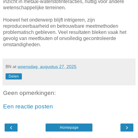
inzicht in metaal-waterstofinteracties, nuttig voor andere
wetenschappelijke terreinen.
Hoewel het onderwerp blijft intrigeren, zijn
reproduceerbaarheid en betrouwbare meetmethoden
problematisch gebleven. Veel resultaten bleken vaak het
gevolg van meetfouten of onvolledig gecontroleerde
omstandigheden.
BN
at
woensdag, augustus 27, 2025
Delen
Geen opmerkingen:
Een reactie posten
‹
›
Homepage