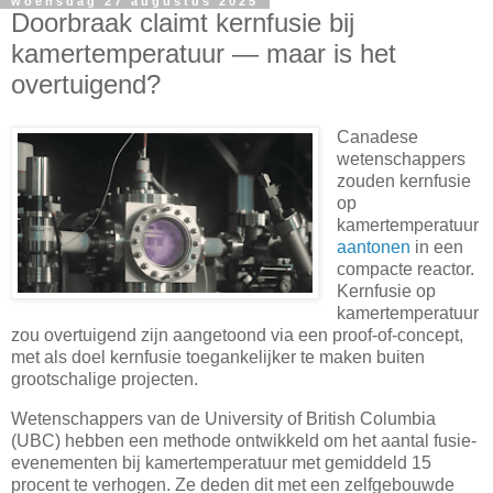
woensdag 27 augustus 2025
Doorbraak claimt kernfusie bij
kamertemperatuur — maar is het
overtuigend?
Canadese
wetenschappers
zouden kernfusie
op
kamertemperatuur
aantonen
in een
compacte reactor.
Kernfusie op
kamertemperatuur
zou overtuigend zijn aangetoond via een proof-of-concept,
met als doel kernfusie toegankelijker te maken buiten
grootschalige projecten.
Wetenschappers van de University of British Columbia
(UBC) hebben een methode ontwikkeld om het aantal fusie-
evenementen bij kamertemperatuur met gemiddeld 15
procent te verhogen. Ze deden dit met een zelfgebouwde