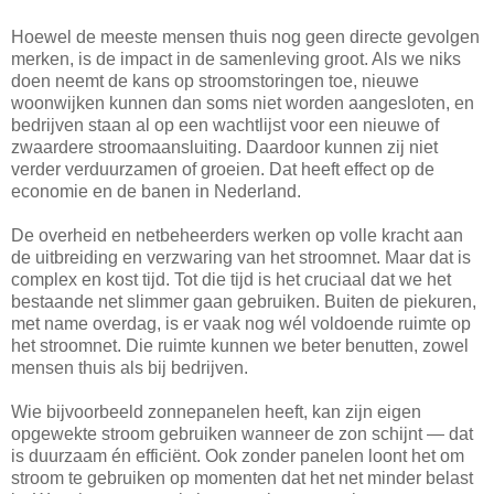
Hoewel de meeste mensen thuis nog geen directe gevolgen
merken, is de impact in de samenleving groot. Als we niks
doen neemt de kans op stroomstoringen toe, nieuwe
woonwijken kunnen dan soms niet worden aangesloten, en
bedrijven staan al op een wachtlijst voor een nieuwe of
zwaardere stroomaansluiting. Daardoor kunnen zij niet
verder verduurzamen of groeien. Dat heeft effect op de
economie en de banen in Nederland.
De overheid en netbeheerders werken op volle kracht aan
de uitbreiding en verzwaring van het stroomnet. Maar dat is
complex en kost tijd. Tot die tijd is het cruciaal dat we het
bestaande net slimmer gaan gebruiken. Buiten de piekuren,
met name overdag, is er vaak nog wél voldoende ruimte op
het stroomnet. Die ruimte kunnen we beter benutten, zowel
mensen thuis als bij bedrijven.
Wie bijvoorbeeld zonnepanelen heeft, kan zijn eigen
opgewekte stroom gebruiken wanneer de zon schijnt — dat
is duurzaam én efficiënt. Ook zonder panelen loont het om
stroom te gebruiken op momenten dat het net minder belast