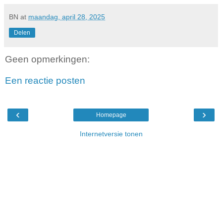
BN
at
maandag, april 28, 2025
Delen
Geen opmerkingen:
Een reactie posten
‹
›
Homepage
Internetversie tonen