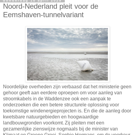
donderdag 10 april 2025
Noord-Nederland pleit voor de
Eemshaven-tunnelvariant
Noordelijke overheden zijn verbaasd dat het ministerie geen
gehoor geeft aan eerdere oproepen om voor aanleg van
stroomkabels in de Waddenzee ook een aanpak te
onderzoeken die een betere structurele oplossing voor
toekomstige windenergieprojecten is. En die de aanleg door
kwetsbare natuurgebieden en hoogwaardige
landbouwgronden voorkomt. Zij pleiten met een
gezamenlijke zienswijze nogmaals bij de minister van
Klimaat en Groene Groei, Sophie Hermans, om de voorkeur