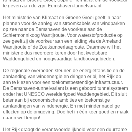
te geven aan de zgn. Eemshaven-tunnelvariant.
Het ministerie van Klimaat en Groene Groei geeft in haar
plannen voor de aanleg van stroomkabels van windparken
op zee naar de Eemshaven de voorkeur aan de
Schiermonnikoog Wantijroute. Voor waterstofproductie op
zee geeft zij de voorkeur aan een leiding via de Ameland
Wantijroute of de Zoutkamperlaagroute. Daarmee wil het
ministerie dus meerdere keren door het kwetsbare
Waddengebied en hoogwaardige landbouwgebieden.
De regionale overheden steunen de energietransitie en de
aanlanding van windenergie en dringen er bij het Rijk op
aan te kiezen voor een toekomstbestendige infrastructuur.
De Eemshaven-tunnelvariant is een geboord tunnelsysteem
onder het UNESCO werelderfgoed Waddengebied. Dit sluit
beter aan bij economische ambities en toekomstige
aanlandingen van windenergie. En met minder nadelige
effecten op de omgeving. Doe het in één keer goed en maak
daarin wel tempo!
Het Rijk draagt de verantwoordelijkheid voor een duurzame