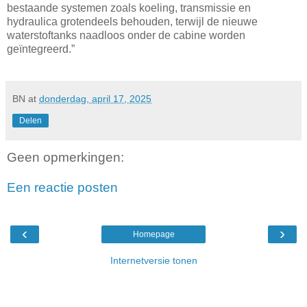
bestaande systemen zoals koeling, transmissie en
hydraulica grotendeels behouden, terwijl de nieuwe
waterstoftanks naadloos onder de cabine worden
geïntegreerd.”
BN
at
donderdag, april 17, 2025
Delen
Geen opmerkingen:
Een reactie posten
‹
›
Homepage
Internetversie tonen