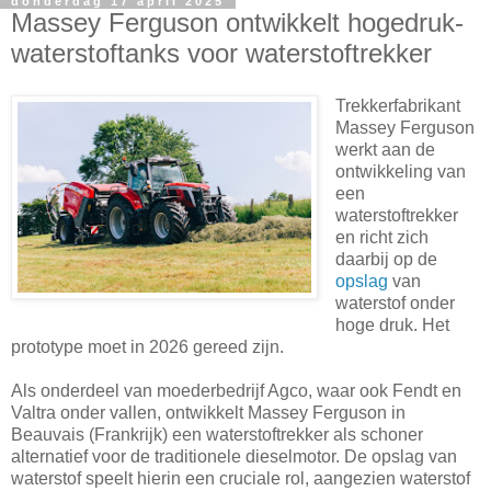
donderdag 17 april 2025
Massey Ferguson ontwikkelt hogedruk-
waterstoftanks voor waterstoftrekker
Trekkerfabrikant
Massey Ferguson
werkt aan de
ontwikkeling van
een
waterstoftrekker
en richt zich
daarbij op de
opslag
van
waterstof onder
hoge druk. Het
prototype moet in 2026 gereed zijn.
Als onderdeel van moederbedrijf Agco, waar ook Fendt en
Valtra onder vallen, ontwikkelt Massey Ferguson in
Beauvais (Frankrijk) een waterstoftrekker als schoner
alternatief voor de traditionele dieselmotor. De opslag van
waterstof speelt hierin een cruciale rol, aangezien waterstof