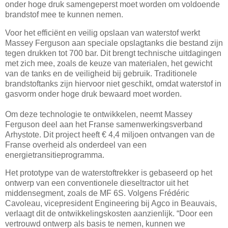
onder hoge druk samengeperst moet worden om voldoende
brandstof mee te kunnen nemen.
Voor het efficiënt en veilig opslaan van waterstof werkt
Massey Ferguson aan speciale opslagtanks die bestand zijn
tegen drukken tot 700 bar. Dit brengt technische uitdagingen
met zich mee, zoals de keuze van materialen, het gewicht
van de tanks en de veiligheid bij gebruik. Traditionele
brandstoftanks zijn hiervoor niet geschikt, omdat waterstof in
gasvorm onder hoge druk bewaard moet worden.
Om deze technologie te ontwikkelen, neemt Massey
Ferguson deel aan het Franse samenwerkingsverband
Arhystote. Dit project heeft € 4,4 miljoen ontvangen van de
Franse overheid als onderdeel van een
energietransitieprogramma.
Het prototype van de waterstoftrekker is gebaseerd op het
ontwerp van een conventionele dieseltractor uit het
middensegment, zoals de MF 6S. Volgens Frédéric
Cavoleau, vicepresident Engineering bij Agco in Beauvais,
verlaagt dit de ontwikkelingskosten aanzienlijk. “Door een
vertrouwd ontwerp als basis te nemen, kunnen we