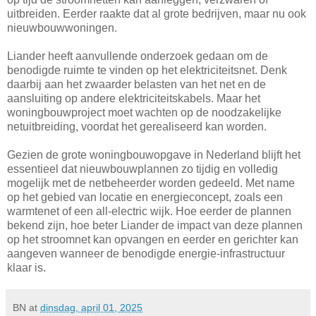
uitbreiden. Eerder raakte dat al grote bedrijven, maar nu ook
nieuwbouwwoningen.
Liander heeft aanvullende onderzoek gedaan om de
benodigde ruimte te vinden op het elektriciteitsnet. Denk
daarbij aan het zwaarder belasten van het net en de
aansluiting op andere elektriciteitskabels. Maar het
woningbouwproject moet wachten op de noodzakelijke
netuitbreiding, voordat het gerealiseerd kan worden.
Gezien de grote woningbouwopgave in Nederland blijft het
essentieel dat nieuwbouwplannen zo tijdig en volledig
mogelijk met de netbeheerder worden gedeeld. Met name
op het gebied van locatie en energieconcept, zoals een
warmtenet of een all-electric wijk. Hoe eerder de plannen
bekend zijn, hoe beter Liander de impact van deze plannen
op het stroomnet kan opvangen en eerder en gerichter kan
aangeven wanneer de benodigde energie-infrastructuur
klaar is.
BN
at
dinsdag, april 01, 2025