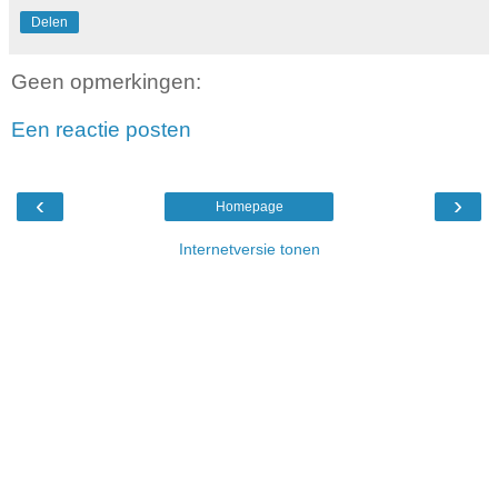
Delen
Geen opmerkingen:
Een reactie posten
‹
›
Homepage
Internetversie tonen