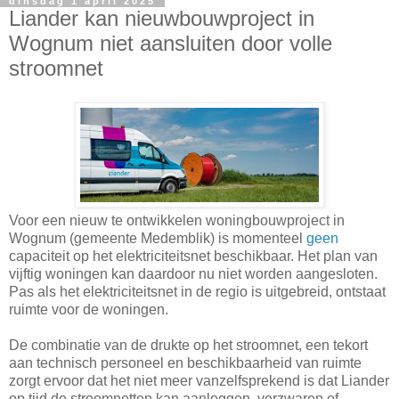
dinsdag 1 april 2025
Liander kan nieuwbouwproject in
Wognum niet aansluiten door volle
stroomnet
Voor een nieuw te ontwikkelen woningbouwproject in
Wognum (gemeente Medemblik) is momenteel
geen
capaciteit op het elektriciteitsnet beschikbaar. Het plan van
vijftig woningen kan daardoor nu niet worden aangesloten.
Pas als het elektriciteitsnet in de regio is uitgebreid, ontstaat
ruimte voor de woningen.
De combinatie van de drukte op het stroomnet, een tekort
aan technisch personeel en beschikbaarheid van ruimte
zorgt ervoor dat het niet meer vanzelfsprekend is dat Liander
op tijd de stroomnetten kan aanleggen, verzwaren of