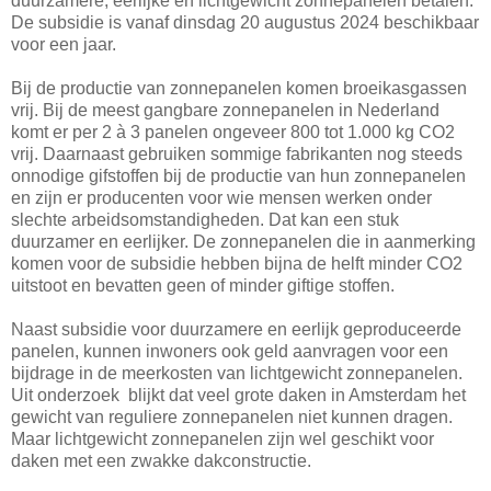
duurzamere, eerlijke en lichtgewicht zonnepanelen betalen.
De subsidie is vanaf dinsdag 20 augustus 2024 beschikbaar
voor een jaar.
Bij de productie van zonnepanelen komen broeikasgassen
vrij. Bij de meest gangbare zonnepanelen in Nederland
komt er per 2 à 3 panelen ongeveer 800 tot 1.000 kg CO2
vrij. Daarnaast gebruiken sommige fabrikanten nog steeds
onnodige gifstoffen bij de productie van hun zonnepanelen
en zijn er producenten voor wie mensen werken onder
slechte arbeidsomstandigheden. Dat kan een stuk
duurzamer en eerlijker. De zonnepanelen die in aanmerking
komen voor de subsidie hebben bijna de helft minder CO2
uitstoot en bevatten geen of minder giftige stoffen.
Naast subsidie voor duurzamere en eerlijk geproduceerde
panelen, kunnen inwoners ook geld aanvragen voor een
bijdrage in de meerkosten van lichtgewicht zonnepanelen.
Uit onderzoek blijkt dat veel grote daken in Amsterdam het
gewicht van reguliere zonnepanelen niet kunnen dragen.
Maar lichtgewicht zonnepanelen zijn wel geschikt voor
daken met een zwakke dakconstructie.