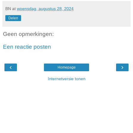
BN
at
woensdag, augustus 28, 2024
Delen
Geen opmerkingen:
Een reactie posten
‹
›
Homepage
Internetversie tonen