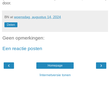
door.
BN
at
woensdag, augustus 14, 2024
Delen
Geen opmerkingen:
Een reactie posten
‹
›
Homepage
Internetversie tonen