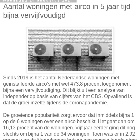
woensdag 14 augustus 2024
Aantal woningen met airco in 5 jaar tijd
bijna vervijfvoudigd
Sinds 2019 is het aantal Nederlandse woningen met
geïnstalleerde airco’s met wel 473,8 procent toegenomen,
bijna een vervijfvoudiging. Dit blijkt uit een analyse van
Independer op basis van cijfers van het CBS. Opvallend is
dat de groei inzette tijdens de coronapandemie.
De groeiende populariteit zorgt ervoor dat inmiddels bijna 1
op de 6 woningen over een airco beschikt. Het gaat dan om
16,13 procent van de woningen. Vijf jaar eerder ging dit nog
slechts om bijna 1 van de 34 woningen. Toen was er in 2,92