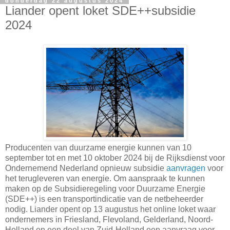
donderdag 22 augustus 2024
Liander opent loket SDE++subsidie
2024
Producenten van duurzame energie kunnen van 10
september tot en met 10 oktober 2024 bij de Rijksdienst voor
Ondernemend Nederland opnieuw subsidie
aanvragen
voor
het terugleveren van energie. Om aanspraak te kunnen
maken op de Subsidieregeling voor Duurzame Energie
(SDE++) is een transportindicatie van de netbeheerder
nodig. Liander opent op 13 augustus het online loket waar
ondernemers in Friesland, Flevoland, Gelderland, Noord-
Holland en een deel van Zuid-Holland een aanvraag voor