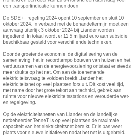
een transportindicatie kunnen doen.
De SDE++ regeling 2024 opent 10 september en sluit 10
oktober 2024. In verband met de behandeltermijn moet een
aanvraag uiterlijk 3 oktober 2024 bij Liander worden
ingediend. In totaal wordt er 11,5 miljard euro aan subsidie
beschikbaar gesteld voor verschillende technieken.
Door de groeiende economie, de digitalisering van de
samenleving, het in recordtempo bouwen van huizen en het
verduurzamen van de energievoorziening ontstaat er steeds
meer drukte op het net. Om aan de toenemende
elektriciteitsvraag te voldoen breidt Liander het
elektriciteitsnet op veel plaatsen fors uit. Dit kost veel tijd,
met name door het grote tekort aan technici, gebrek aan
ruimte voor nieuwe elektriciteitsstations en verouderde wet-
en regelgeving.
Op de elektriciteitsnetten van Liander en de landelijke
netbeheerder TenneT is op veel plaatsen de maximale
capaciteit van het elektriciteitsnet bereikt. Er is pas weer
plaats voor nieuwe initiatieven nadat het net is uitgebreid.