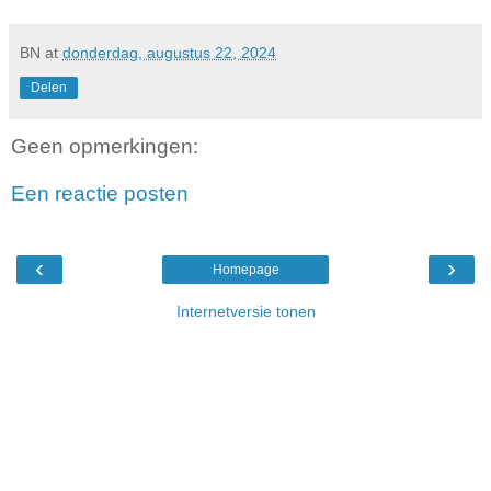
BN
at
donderdag, augustus 22, 2024
Delen
Geen opmerkingen:
Een reactie posten
‹
›
Homepage
Internetversie tonen