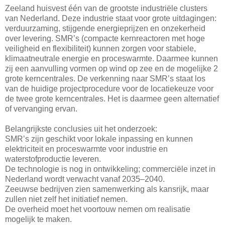
Zeeland huisvest één van de grootste industriële clusters
van Nederland. Deze industrie staat voor grote uitdagingen:
verduurzaming, stijgende energieprijzen en onzekerheid
over levering. SMR’s (compacte kernreactoren met hoge
veiligheid en flexibiliteit) kunnen zorgen voor stabiele,
klimaatneutrale energie en proceswarmte. Daarmee kunnen
zij een aanvulling vormen op wind op zee en de mogelijke 2
grote kerncentrales. De verkenning naar SMR’s staat los
van de huidige projectprocedure voor de locatiekeuze voor
de twee grote kerncentrales. Het is daarmee geen alternatief
of vervanging ervan.
Belangrijkste conclusies uit het onderzoek:
SMR’s zijn geschikt voor lokale inpassing en kunnen
elektriciteit en proceswarmte voor industrie en
waterstofproductie leveren.
De technologie is nog in ontwikkeling; commerciële inzet in
Nederland wordt verwacht vanaf 2035–2040.
Zeeuwse bedrijven zien samenwerking als kansrijk, maar
zullen niet zelf het initiatief nemen.
De overheid moet het voortouw nemen om realisatie
mogelijk te maken.