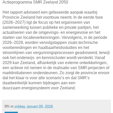
Actieprogramma SMR Zeeland 2050
Het rapport adviseert een gefaseerde aanpak waarbij
Provincie Zeeland het voortouw neemt. In de eerste fase
(2026–2027) ligt de focus op het organiseren van
samenwerking tussen publieke en private partijen, het
actualiseren van de omgevings- en energievisie en het
starten van locatieverkenningen. Vervolgens, in de periode
2026–2028, worden vervolgstappen zoals technische
voorbereidingen en haalbaarheidsstudies en het
stroomlijnen van vergunningsprocessen geadviseerd, terwijl
ook het onderwijs- en kenniscluster wordt versterkt. Vanaf
2029 kan Zeeland, afhankelijk van externe ontwikkelingen,
een actieve rol nemen in de realisatie van SMR-projecten of
marktinitiatieven ondersteunen. Zo zorgt de provincie ervoor
dat het klaar is voor alle scenario’s en dat SMR’s
daadwerkelijk kunnen bijdragen aan een
duurzaam energiesysteem voor Zeeland.
BN
at
vrijdag, januari 09, 2026