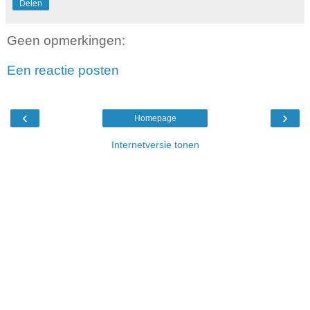
Delen
Geen opmerkingen:
Een reactie posten
‹
›
Homepage
Internetversie tonen