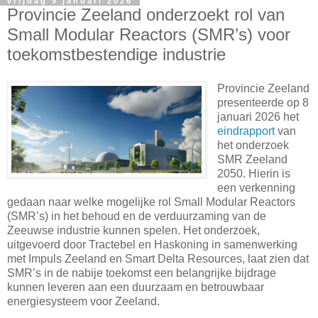
vrijdag 9 januari 2026
Provincie Zeeland onderzoekt rol van
Small Modular Reactors (SMR’s) voor
toekomstbestendige industrie
Provincie Zeeland
presenteerde op 8
januari 2026 het
eindrapport
van
het onderzoek
SMR Zeeland
2050. Hierin is
een verkenning
gedaan naar welke mogelijke rol Small Modular Reactors
(SMR’s) in het behoud en de verduurzaming van de
Zeeuwse industrie kunnen spelen. Het onderzoek,
uitgevoerd door Tractebel en Haskoning in samenwerking
met Impuls Zeeland en Smart Delta Resources, laat zien dat
SMR’s in de nabije toekomst een belangrijke bijdrage
kunnen leveren aan een duurzaam en betrouwbaar
energiesysteem voor Zeeland.