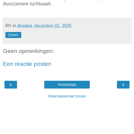
duurzamere luchtvaart.
BN
at
dinsdag, december 02, 2025
Delen
Geen opmerkingen:
Een reactie posten
‹
›
Homepage
Internetversie tonen