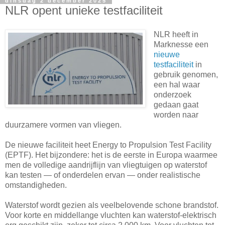
dinsdag 2 december 2025
NLR opent unieke testfaciliteit
NLR heeft in
Marknesse een
nieuwe
testfaciliteit
in
gebruik genomen,
een hal waar
onderzoek
gedaan gaat
worden naar
duurzamere vormen van vliegen.
De nieuwe faciliteit heet Energy to Propulsion Test Facility
(EPTF). Het bijzondere: het is de eerste in Europa waarmee
men de volledige aandrijflijn van vliegtuigen op waterstof
kan testen — of onderdelen ervan — onder realistische
omstandigheden.
Waterstof wordt gezien als veelbelovende schone brandstof.
Voor korte en middellange vluchten kan waterstof-elektrisch