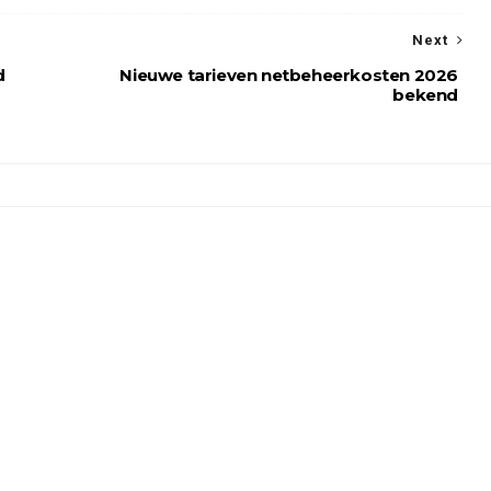
Next
d
Nieuwe tarieven netbeheerkosten 2026
bekend