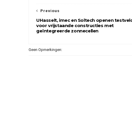
Previous
UHasselt, imec en Soltech openen testvel
voor vrijstaande constructies met
geïntegreerde zonnecellen
Geen Opmerkingen: