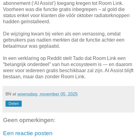
abonnement (‘AI Assist’) toegang kregen tot Room Link.
Voorheen was die functie gratis inbegrepen – al gold die
status enkel voor klanten die vóór oktober radiatorknoppen
hadden geïnstalleerd.
De wijziging kwam bij velen als een verrassing, omdat
gebruikers pas nadien merkten dat de functie achter een
betaalmuur was geplaatst.
In een verklaring op Reddit stelt Tado dat Room Link een
“belangrijk onderdeel” van hun ecosysteem is — en daarom
weer voor iedereen gratis beschikbaar zal zijn. AI Assist blijft
bestaan, maar dan zonder Room Link.
BN
at
woensdag, november 05, 2025
Delen
Geen opmerkingen:
Een reactie posten