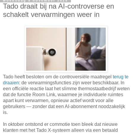
woensdag 5 november 2025
Tado draait bij na AI-controverse en
schakelt verwarmingen weer in
Tado heeft besloten om de controversiële maatregel
terug te
draaien
: de verwarmingsfuncties zijn weer beschikbaar. In
een officiële reactie laat het slimme thermostaatbedrijf weten
dat de functie Room Link, waarmee je individuele ruimtes
apart kunt verwarmen, opnieuw actief wordt voor alle
gebruikers — zonder dat een AI-abonnement noodzakelijk
is.
In oktober ontstond er commotie toen bleek dat nieuwe
klanten met het Tado X-systeem alleen via een betaald