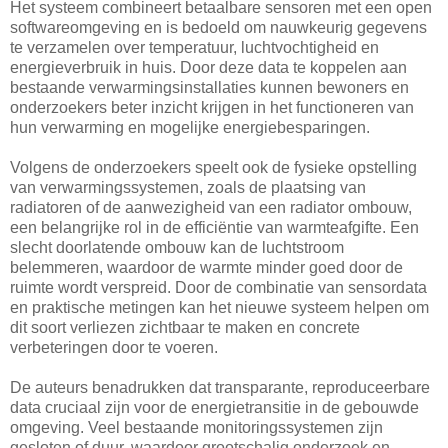
Het systeem combineert betaalbare sensoren met een open
softwareomgeving en is bedoeld om nauwkeurig gegevens
te verzamelen over temperatuur, luchtvochtigheid en
energieverbruik in huis. Door deze data te koppelen aan
bestaande verwarmingsinstallaties kunnen bewoners en
onderzoekers beter inzicht krijgen in het functioneren van
hun verwarming en mogelijke energiebesparingen.
Volgens de onderzoekers speelt ook de fysieke opstelling
van verwarmingssystemen, zoals de plaatsing van
radiatoren of de aanwezigheid van een radiator ombouw,
een belangrijke rol in de efficiëntie van warmteafgifte. Een
slecht doorlatende ombouw kan de luchtstroom
belemmeren, waardoor de warmte minder goed door de
ruimte wordt verspreid. Door de combinatie van sensordata
en praktische metingen kan het nieuwe systeem helpen om
dit soort verliezen zichtbaar te maken en concrete
verbeteringen door te voeren.
De auteurs benadrukken dat transparante, reproduceerbare
data cruciaal zijn voor de energietransitie in de gebouwde
omgeving. Veel bestaande monitoringssystemen zijn
gesloten of duur, waardoor grootschalig onderzoek en