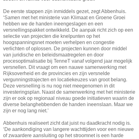
De eerste stappen zijn inmiddels gezet, zegt Abbenhuis.
‘Samen met het ministerie van Klimaat en Groene Groei
hebben we de handen ineengeslagen en een
versnellingspakket ontwikkeld. De aanpak richt zich op een
selectie van projecten die knelpunten op het
hoogspanningsnet moeten verhelpen en congestie
verlichten of oplossen. De projecten kunnen door middel
van juridische en beleidsmaatregelen en door
procesoptimalisatie bij TenneT vanaf volgend jaar mogelijk
versnellen. Dit vraagt om een nauwe samenwerking met
Rijksoverheid en de provincies en zijn versnelde
vergunningstrajecten en locatiekeuzes van groot belang.
Deze versnelling is nu nog niet meegenomen in dit
investeringsplan. Naast de samenwerking met het ministerie
zijn er ook op regionaal niveau goede initiatieven waarin de
diverse belanghebbenden de handen ineenslaan. Maar we
zijn er nog lang niet.’
Abbenhuis realiseert zicht dat juist nu daadkracht nodig is.
‘De aankondiging van langere wachttijden voor een nieuwe
of zwaardere aansluiting op het stroomnet is een harde