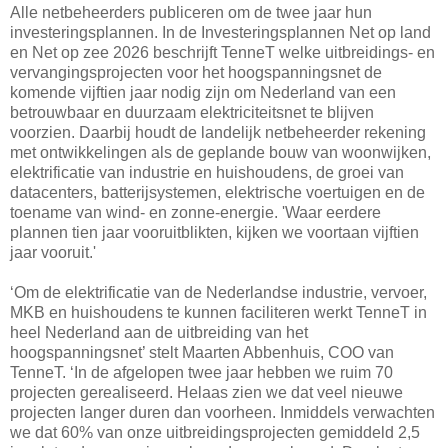
Alle netbeheerders publiceren om de twee jaar hun
investeringsplannen. In de Investeringsplannen Net op land
en Net op zee 2026 beschrijft TenneT welke uitbreidings- en
vervangingsprojecten voor het hoogspanningsnet de
komende vijftien jaar nodig zijn om Nederland van een
betrouwbaar en duurzaam elektriciteitsnet te blijven
voorzien. Daarbij houdt de landelijk netbeheerder rekening
met ontwikkelingen als de geplande bouw van woonwijken,
elektrificatie van industrie en huishoudens, de groei van
datacenters, batterijsystemen, elektrische voertuigen en de
toename van wind- en zonne-energie. 'Waar eerdere
plannen tien jaar vooruitblikten, kijken we voortaan vijftien
jaar vooruit.'
‘Om de elektrificatie van de Nederlandse industrie, vervoer,
MKB en huishoudens te kunnen faciliteren werkt TenneT in
heel Nederland aan de uitbreiding van het
hoogspanningsnet’ stelt Maarten Abbenhuis, COO van
TenneT. ‘In de afgelopen twee jaar hebben we ruim 70
projecten gerealiseerd. Helaas zien we dat veel nieuwe
projecten langer duren dan voorheen. Inmiddels verwachten
we dat 60% van onze uitbreidingsprojecten gemiddeld 2,5