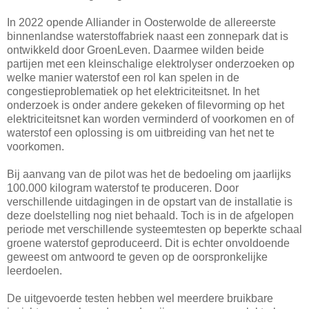
In 2022 opende Alliander in Oosterwolde de allereerste
binnenlandse waterstoffabriek naast een zonnepark dat is
ontwikkeld door GroenLeven. Daarmee wilden beide
partijen met een kleinschalige elektrolyser onderzoeken op
welke manier waterstof een rol kan spelen in de
congestieproblematiek op het elektriciteitsnet. In het
onderzoek is onder andere gekeken of filevorming op het
elektriciteitsnet kan worden verminderd of voorkomen en of
waterstof een oplossing is om uitbreiding van het net te
voorkomen.
Bij aanvang van de pilot was het de bedoeling om jaarlijks
100.000 kilogram waterstof te produceren. Door
verschillende uitdagingen in de opstart van de installatie is
deze doelstelling nog niet behaald. Toch is in de afgelopen
periode met verschillende systeemtesten op beperkte schaal
groene waterstof geproduceerd. Dit is echter onvoldoende
geweest om antwoord te geven op de oorspronkelijke
leerdoelen.
De uitgevoerde testen hebben wel meerdere bruikbare