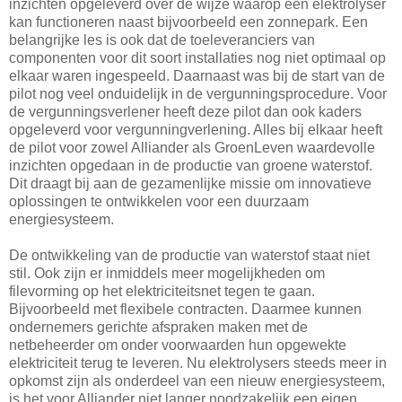
inzichten opgeleverd over de wijze waarop een elektrolyser
kan functioneren naast bijvoorbeeld een zonnepark. Een
belangrijke les is ook dat de toeleveranciers van
componenten voor dit soort installaties nog niet optimaal op
elkaar waren ingespeeld. Daarnaast was bij de start van de
pilot nog veel onduidelijk in de vergunningsprocedure. Voor
de vergunningsverlener heeft deze pilot dan ook kaders
opgeleverd voor vergunningverlening. Alles bij elkaar heeft
de pilot voor zowel Alliander als GroenLeven waardevolle
inzichten opgedaan in de productie van groene waterstof.
Dit draagt bij aan de gezamenlijke missie om innovatieve
oplossingen te ontwikkelen voor een duurzaam
energiesysteem.
De ontwikkeling van de productie van waterstof staat niet
stil. Ook zijn er inmiddels meer mogelijkheden om
filevorming op het elektriciteitsnet tegen te gaan.
Bijvoorbeeld met flexibele contracten. Daarmee kunnen
ondernemers gerichte afspraken maken met de
netbeheerder om onder voorwaarden hun opgewekte
elektriciteit terug te leveren. Nu elektrolysers steeds meer in
opkomst zijn als onderdeel van een nieuw energiesysteem,
is het voor Alliander niet langer noodzakelijk een eigen