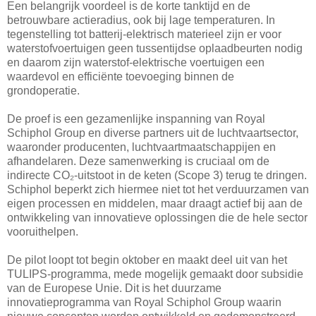
Een belangrijk voordeel is de korte tanktijd en de
betrouwbare actieradius, ook bij lage temperaturen. In
tegenstelling tot batterij-elektrisch materieel zijn er voor
waterstofvoertuigen geen tussentijdse oplaadbeurten nodig
en daarom zijn waterstof-elektrische voertuigen een
waardevol en efficiënte toevoeging binnen de
grondoperatie.
De proef is een gezamenlijke inspanning van Royal
Schiphol Group en diverse partners uit de luchtvaartsector,
waaronder producenten, luchtvaartmaatschappijen en
afhandelaren. Deze samenwerking is cruciaal om de
indirecte CO₂-uitstoot in de keten (Scope 3) terug te dringen.
Schiphol beperkt zich hiermee niet tot het verduurzamen van
eigen processen en middelen, maar draagt actief bij aan de
ontwikkeling van innovatieve oplossingen die de hele sector
vooruithelpen.
De pilot loopt tot begin oktober en maakt deel uit van het
TULIPS-programma, mede mogelijk gemaakt door subsidie
van de Europese Unie. Dit is het duurzame
innovatieprogramma van Royal Schiphol Group waarin