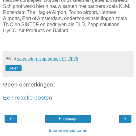
nieuwe concepten worden ontwikkeld en gedemonstreerd.
Schiphol werkt hierin nauw samen met partners zoals KLM,
Rotterdam The Hague Airport, Torino airport, Hermes
Airports, Port of Amsterdam, onderzoeksinstellingen zoals
TNO en SINTEF en bedrijven als TLD, Zepp.solutions,
HyCC, Air Products en Ballard.
BN
at
woensdag, september 17, 2025
Delen
Geen opmerkingen:
Een reactie posten
‹
›
Homepage
Internetversie tonen