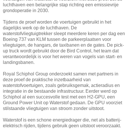
luchthaven een belangrijke stap richting een emissievrije
grondoperatie in 2030.
Tijdens de proef worden de voertuigen gebruikt in het
dagelijks werk op de luchthaven. De
waterstofvliegtuigtrekker sleept meerdere keren per dag een
Boeing 737 van KLM tussen de parkeerplaatsen voor
vliegtuigen, de hangars, de taxibanen en de gates. De pick-
up truck wordt gebruikt door de Bird Control, het team dat
verantwoordelijk is voor het weren van vogels van start- en
landingsbanen.
Royal Schiphol Group onderzoekt samen met partners in
deze proef de praktische inzetbaarheid van
waterstofvoertuigen, zoals gebruiksgemak, actieradius en
integratie in de bestaande infrastructuur. Eerder werd op
Schiphol al een succesvolle test met een H2-GPU, een
Ground Power Unit op Waterstof gedaan. De GPU voorziet
stilstaande vliegtuigen van stroom zonder uitstoot.
Waterstof is een schone energiedrager die, net als batterij-
elektrisch rijden, tijdens gebruik geen uitstoot veroorzaakt.