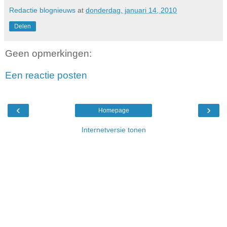
Redactie blognieuws
at
donderdag, januari 14, 2010
Delen
Geen opmerkingen:
Een reactie posten
‹
›
Homepage
Internetversie tonen