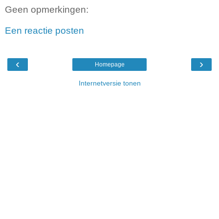
Geen opmerkingen:
Een reactie posten
‹
›
Homepage
Internetversie tonen