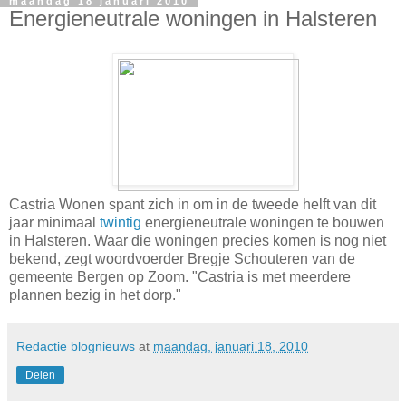
maandag 18 januari 2010
Energieneutrale woningen in Halsteren
Castria Wonen spant zich in om in de tweede helft van dit
jaar minimaal
twintig
energieneutrale woningen te bouwen
in Halsteren. Waar die woningen precies komen is nog niet
bekend, zegt woordvoerder Bregje Schouteren van de
gemeente Bergen op Zoom. "Castria is met meerdere
plannen bezig in het dorp."
Redactie blognieuws
at
maandag, januari 18, 2010
Delen