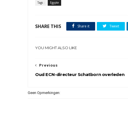
Tags :
Egypte
SHARE THIS
Share it
Tweet
YOU MIGHT ALSO LIKE
Previous
Oud ECN-directeur Schatborn overleden
Geen Opmerkingen: