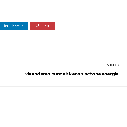
Share it
Pin it
Next
Vlaanderen bundelt kennis schone energie