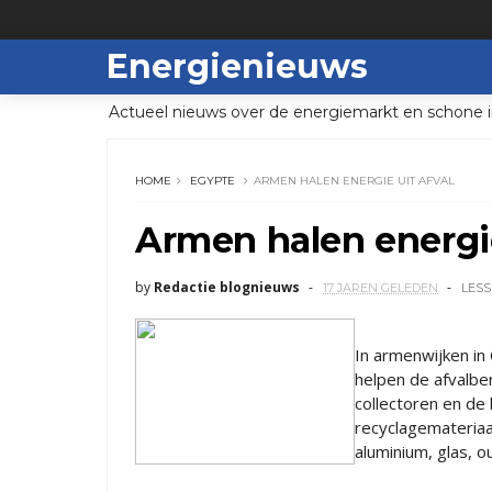
Energienieuws
Actueel nieuws over de energiemarkt en schone i
HOME
EGYPTE
ARMEN HALEN ENERGIE UIT AFVAL
Armen halen energie
by
Redactie blognieuws
17 JAREN GELEDEN
LESS
In armenwijken in
helpen de afvalb
collectoren en de 
recyclagemateriaa
aluminium, glas, 