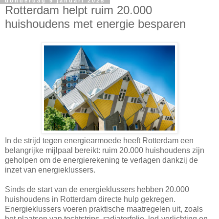
donderdag 9 januari 2025
Rotterdam helpt ruim 20.000
huishoudens met energie besparen
In de strijd tegen energiearmoede heeft Rotterdam een
belangrijke mijlpaal bereikt: ruim 20.000 huishoudens zijn
geholpen om de energierekening te verlagen dankzij de
inzet van energieklussers.
Sinds de start van de energieklussers hebben 20.000
huishoudens in Rotterdam directe hulp gekregen.
Energieklussers voeren praktische maatregelen uit, zoals
het plaatsen van tochtstrips, radiatorfolie, led-verlichting en –