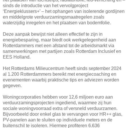
sinds de introductie van het vervolgproject
‘Energieklussers+’ – het ophangen van isolerende gordijnen
en middelgrote verduurzamingsmaatregelen zoals
waterzijdig inregelen en het plaatsen van bodemfolie.
Deze aanpak bewijst niet alleen effectief te zijn in
energiebesparing, maar biedt ook werkgelegenheid aan
Rotterdammers met een afstand tot de arbeidsmarkt via
samenwerkingen met partijen zoals Rotterdam Inclusief en
EES Holland.
Het Rotterdams Milieucentrum heeft sinds september 2024
al 1.200 Rotterdammers bereikt met energiecoaching en
evenementen waarbij praktische tips en adviezen worden
gegeven.
Woningcorporaties hebben voor 12,6 miljoen euro aan
verduurzamingsprojecten ingediend, waarmee zij hun
sociale woningvoorraad extra of versneld verduurzamen.
Bijvoorbeeld door enkel glas te vervangen voor HR++ glas,
PV-panelen aan te sluiten op individuele meters en de
buitenschil te isoleren. Hiermee profiteren 6.636