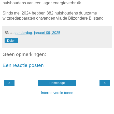
huishoudens van een lager energieverbruik.
Sinds mei 2024 hebben 382 huishoudens duurzame
witgoedapparaten ontvangen via de Bijzondere Bijstand.
BN
at
donderdag, januari 09, 2025
Delen
Geen opmerkingen:
Een reactie posten
‹
›
Homepage
Internetversie tonen