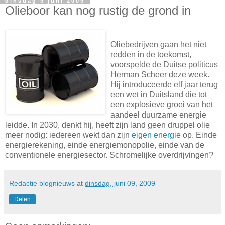
dinsdag 9 juni 2009
Olieboor kan nog rustig de grond in
Oliebedrijven gaan het niet
redden in de toekomst,
voorspelde de Duitse politicus
Herman Scheer deze week.
Hij introduceerde elf jaar terug
een wet in Duitsland die tot
een explosieve groei van het
aandeel duurzame energie
leidde. In 2030, denkt hij, heeft zijn land geen druppel olie
meer nodig: iedereen wekt dan zijn
eigen energie
op. Einde
energierekening, einde energiemonopolie, einde van de
conventionele energiesector. Schromelijke overdrijvingen?
Redactie blognieuws
at
dinsdag, juni 09, 2009
Delen