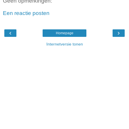
Geen opmerkingen:
Een reactie posten
‹
›
Homepage
Internetversie tonen