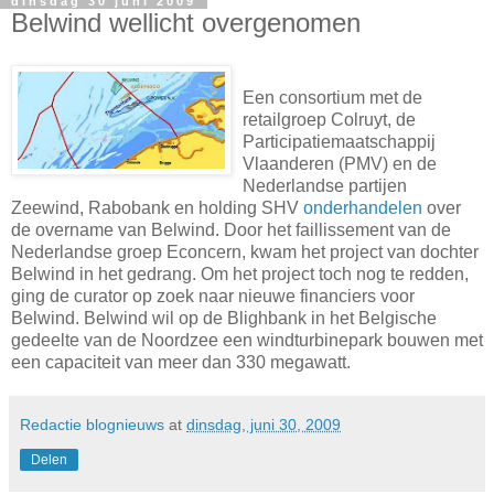
dinsdag 30 juni 2009
Belwind wellicht overgenomen
Een consortium met de
retailgroep Colruyt, de
Participatiemaatschappij
Vlaanderen (PMV) en de
Nederlandse partijen
Zeewind, Rabobank en holding SHV
onderhandelen
over
de overname van Belwind. Door het faillissement van de
Nederlandse groep Econcern, kwam het project van dochter
Belwind in het gedrang. Om het project toch nog te redden,
ging de curator op zoek naar nieuwe financiers voor
Belwind. Belwind wil op de Blighbank in het Belgische
gedeelte van de Noordzee een windturbinepark bouwen met
een capaciteit van meer dan 330 megawatt.
Redactie blognieuws
at
dinsdag, juni 30, 2009
Delen