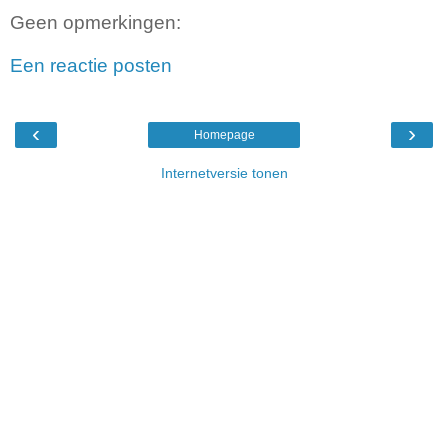
Geen opmerkingen:
Een reactie posten
‹
›
Homepage
Internetversie tonen