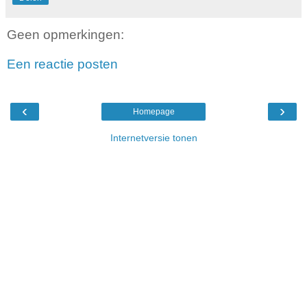
Geen opmerkingen:
Een reactie posten
‹
›
Homepage
Internetversie tonen