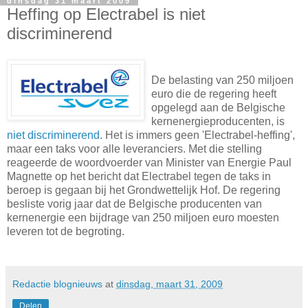
dinsdag 31 maart 2009
Heffing op Electrabel is niet
discriminerend
De belasting van 250 miljoen
euro die de regering heeft
opgelegd aan de Belgische
kernenergieproducenten, is
niet discriminerend
. Het is immers geen 'Electrabel-heffing',
maar een taks voor alle leveranciers. Met die stelling
reageerde de woordvoerder van Minister van Energie Paul
Magnette op het bericht dat Electrabel tegen de taks in
beroep is gegaan bij het Grondwettelijk Hof. De regering
besliste vorig jaar dat de Belgische producenten van
kernenergie een bijdrage van 250 miljoen euro moesten
leveren tot de begroting.
Redactie blognieuws
at
dinsdag, maart 31, 2009
Delen