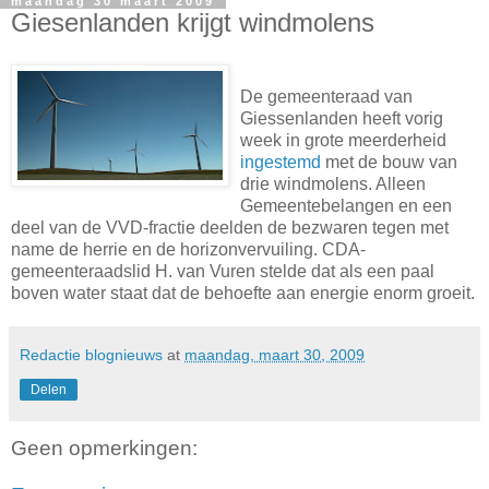
maandag 30 maart 2009
Giesenlanden krijgt windmolens
De gemeenteraad van
Giessenlanden heeft vorig
week in grote meerderheid
ingestemd
met de bouw van
drie windmolens. Alleen
Gemeentebelangen en een
deel van de VVD-fractie deelden de bezwaren tegen met
name de herrie en de horizonvervuiling. CDA-
gemeenteraadslid H. van Vuren stelde dat als een paal
boven water staat dat de behoefte aan energie enorm groeit.
Redactie blognieuws
at
maandag, maart 30, 2009
Delen
Geen opmerkingen: