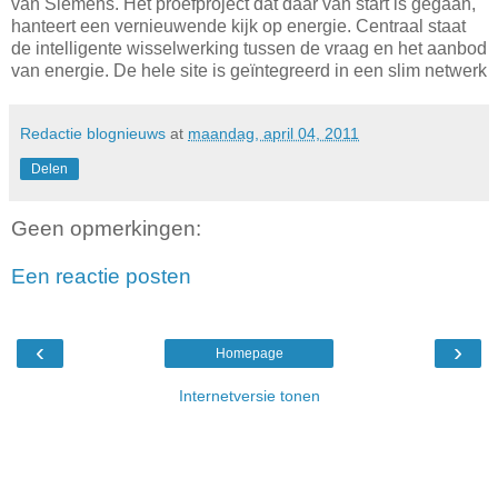
van Siemens. Het proefproject dat daar van start is gegaan,
hanteert een vernieuwende kijk op energie. Centraal staat
de intelligente wisselwerking tussen de vraag en het aanbod
van energie. De hele site is geïntegreerd in een slim netwerk
Redactie blognieuws
at
maandag, april 04, 2011
Delen
Geen opmerkingen:
Een reactie posten
‹
›
Homepage
Internetversie tonen