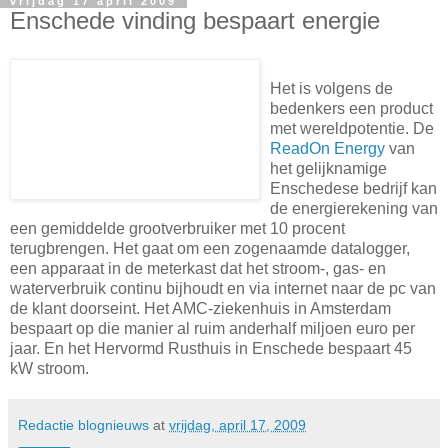
vrijdag 17 april 2009
Enschede vinding bespaart energie
Het is volgens de
bedenkers een product
met wereldpotentie. De
ReadOn Energy
van
het gelijknamige
Enschedese bedrijf kan
de energierekening van
een gemiddelde grootverbruiker met 10 procent
terugbrengen. Het gaat om een zogenaamde datalogger,
een apparaat in de meterkast dat het stroom-, gas- en
waterverbruik continu bijhoudt en via internet naar de pc van
de klant doorseint. Het AMC-ziekenhuis in Amsterdam
bespaart op die manier al ruim anderhalf miljoen euro per
jaar. En het Hervormd Rusthuis in Enschede bespaart 45
kW stroom.
Redactie blognieuws
at
vrijdag, april 17, 2009