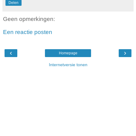
Delen
Geen opmerkingen:
Een reactie posten
‹
›
Homepage
Internetversie tonen